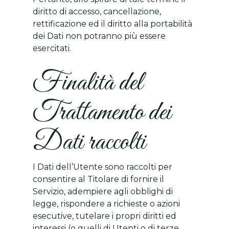
diritto di accesso, cancellazione,
rettificazione ed il diritto alla portabilità
dei Dati non potranno più essere
esercitati.
Finalità del
Trattamento dei
Dati raccolti
I Dati dell’Utente sono raccolti per
consentire al Titolare di fornire il
Servizio, adempiere agli obblighi di
legge, rispondere a richieste o azioni
esecutive, tutelare i propri diritti ed
interessi (o quelli di Utenti o di terze