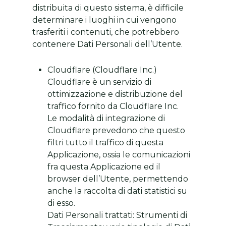
distribuita di questo sistema, è difficile
determinare i luoghi in cui vengono
trasferiti i contenuti, che potrebbero
contenere Dati Personali dell’Utente.
Cloudflare (Cloudflare Inc.)
Cloudflare è un servizio di
ottimizzazione e distribuzione del
traffico fornito da Cloudflare Inc.
Le modalità di integrazione di
Cloudflare prevedono che questo
filtri tutto il traffico di questa
Applicazione, ossia le comunicazioni
fra questa Applicazione ed il
browser dell’Utente, permettendo
anche la raccolta di dati statistici su
di esso.
Dati Personali trattati: Strumenti di