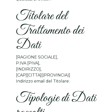
Titolare del
Trattamento dei
Dati
[RAGIONE SOCIALE],
P.IVA [PIVA],
[INDIRIZZO],
[CAP][CITTA][(PROVINCIA)]
Indirizzo email del Titolare:
Tipologie di Dati